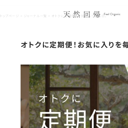
トップページ
ジャーナル一覧
オトクに定期便！お気に入りを毎日。
オトクに定期便！お気に入りを