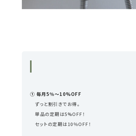
① 毎月5％～10%OFF
ずっと割引きでお得。
単品の定期は5%OFF！
セットの定期は10％OFF！