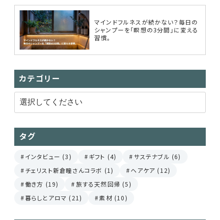
マインドフルネスが続かない？毎日の
シャンプーを「瞑想の3分間」に変える
習慣。
カテゴリー
タグ
インタビュー (3)
ギフト (4)
サステナブル (6)
チェリスト新倉瞳さんコラボ (1)
ヘアケア (12)
働き方 (19)
旅する天然回帰 (5)
暮らしとアロマ (21)
素材 (10)