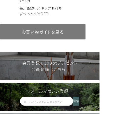
毎月配送、スキップも可能
ず～っと５％OFF！
お買い物ガイドを見る
会員登録で300ptプレゼント
会員登録はこちら
メールマガジン登録
送信