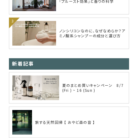
「プルースト効果」と香りの科学
ノンシリコンなのに、なぜなめらか？ア
ミノ酸系シャンプーの成分と選び方
新着記事
夏のまとめ買いキャンペーン 8/7
(Fri ) ~ 16 (Sun )
旅する天然回帰 【 おやど森の音 】