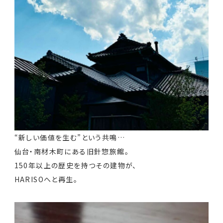
“新しい価値を生む”という共鳴…
仙台・南材木町にある旧針惣旅館。
150年以上の歴史を持つその建物が、
HARISOへと再生。