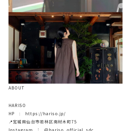
ABOUT
HARISO
HP : https://hariso.jp/
📍宮城県仙台市若林区南材木町75
Instagram ：
@hariso_official_sdc