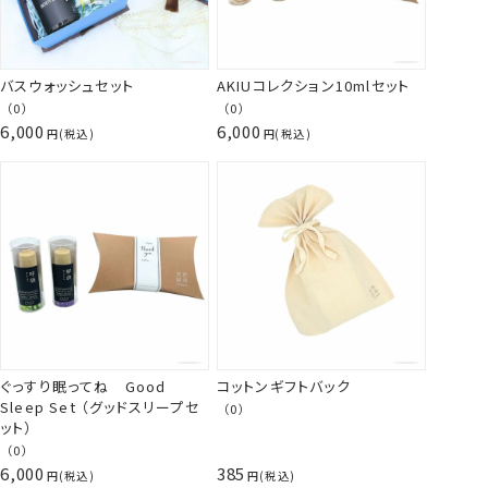
バスウォッシュセット
AKIUコレクション10mlセット
（0）
（0）
6,000
6,000
税込
税込
ぐっすり眠ってね Good
コットンギフトバック
Sleep Set （グッドスリープセ
（0）
ット）
（0）
6,000
385
税込
税込