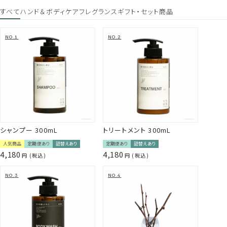
すべて
ハンド＆ボディケア
フレグランス
ギフト・セット商品
シャンプー 300mL
トリートメント 300mL
人気商品
定期便あり
詰替えあり
定期便あり
詰替えあり
4,180
4,180
税込
税込