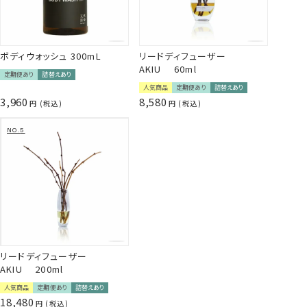
ボディウォッシュ 300mL
リードディフューザー
AKIU 60ml
定期便あり
詰替えあり
人気商品
定期便あり
詰替えあり
3,960
8,580
税込
税込
リードディフューザー
AKIU 200ml
人気商品
定期便あり
詰替えあり
18,480
税込