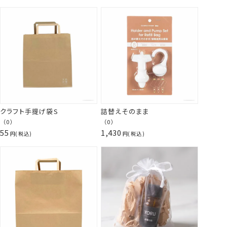
クラフト手提げ袋S
詰替えそのまま
（0）
（0）
55
1,430
税込
税込