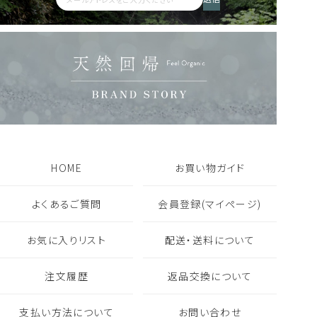
2,200
税込
人気商品
定期便あり
詰替えあり
18,480
8,360
税込
税込
フレグランス一覧を見る
ギフト・セット商品一覧を見る
HOME
お買い物ガイド
よくあるご質問
会員登録(マイページ)
お気に入りリスト
配送・送料について
注文履歴
返品交換について
支払い方法について
お問い合わせ