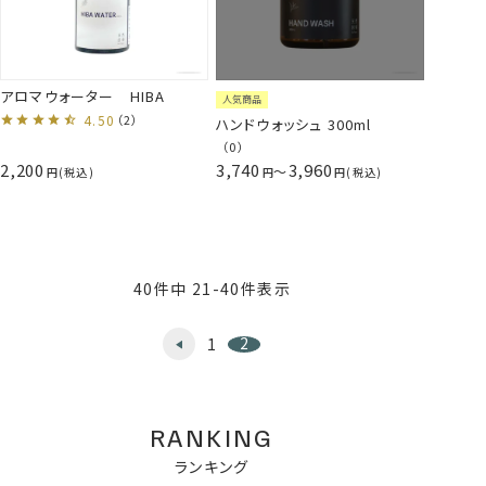
アロマウォーター HIBA
人気商品
4.50
（2）
ハンドウォッシュ 300ml
（0）
2,200
3,740
3,960
〜
税込
税込
40
件中
21
-
40
件表示
2
1
RANKING
ランキング