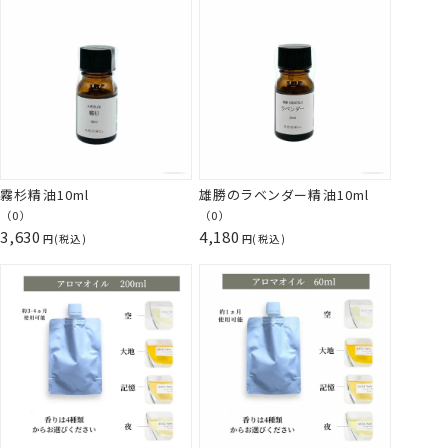
霧杉精油10ml
雄勝のラベンダー精油10ml
（0）
（0）
3,630
4,180
税込
税込