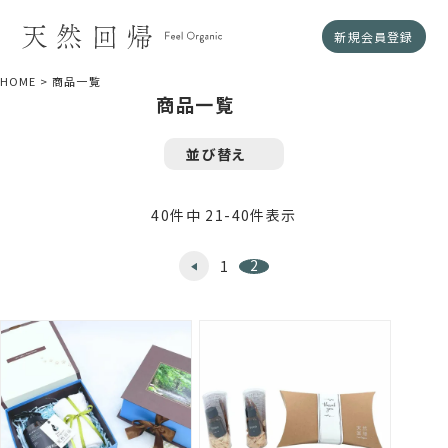
新規会員登録
HOME
商品一覧
商品一覧
並び替え
40
件中
21
-
40
件表示
2
1