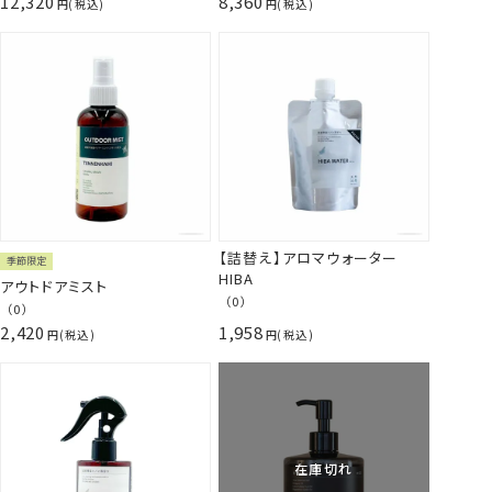
12,320
8,360
税込
税込
【詰替え】アロマウォーター
季節限定
HIBA
アウトドアミスト
（0）
（0）
2,420
1,958
税込
税込
在庫切れ