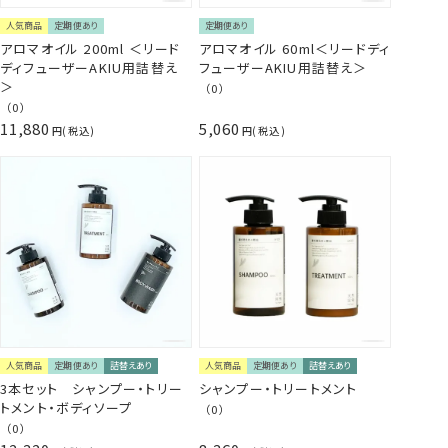
人気商品
定期便あり
定期便あり
アロマオイル 200ml ＜リード
アロマオイル 60ml＜リードディ
ディフューザーAKIU用詰替え
フューザーAKIU用詰替え＞
＞
（0）
（0）
11,880
5,060
税込
税込
人気商品
定期便あり
詰替えあり
人気商品
定期便あり
詰替えあり
3本セット シャンプー・トリー
シャンプー・トリートメント
トメント・ボディソープ
（0）
（0）