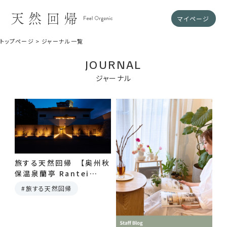
マイページ
トップページ
ジャーナル一覧
JOURNAL
ジャーナル
旅する天然回帰 【奥州秋
保温泉蘭亭 Rantei
resort「R with dog」】
旅する天然回帰