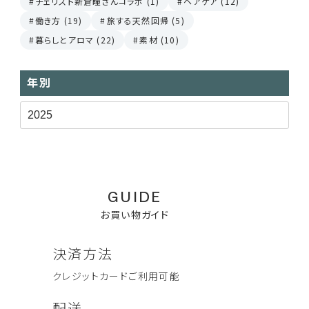
チェリスト新倉瞳さんコラボ (1)
ヘアケア (12)
働き方 (19)
旅する天然回帰 (5)
暮らしとアロマ (22)
素材 (10)
年別
GUIDE
お買い物ガイド
決済方法
クレジットカード
ご利用可能
配送