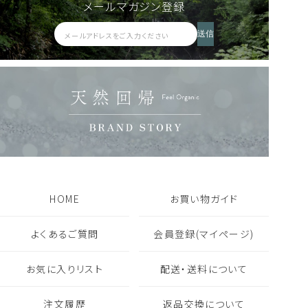
メールマガジン登録
送信
HOME
お買い物ガイド
よくあるご質問
会員登録(マイページ)
お気に入りリスト
配送・送料について
注文履歴
返品交換について