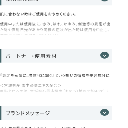
肌に合わない時はご使用をおやめください。
使用中または使用後に、赤み、はれ、かゆみ、刺激等の異常が出
心までほどけるアロマバス体験をお楽しみください。
た時や直射日光があたり同様の症状が出た時は使用を中止し、
皮膚科専門医等にご相談ください。
傷やはれもの、湿疹等、異常のある部位にはお使いにならない
でください。
パートナー・使用素材
極端に高温又は低温の場所、直射日光をさけ、乳幼児の手の届
かないところに保管してください。
『東北を元気に、次世代に繋ぐ』という想いの循環を美容成分に
目に入った時は、直ちに洗い流してください。
＜宮城県産 雪中茶葉エキス配合＞
天然成分により色や香りがばらつくことがありますが、品質には
原料となるのは、宮城県石巻市桃生（ものう）地区で約400年に
問題ありません。
わたり受け継がれてきた伝統の桃生茶。
400年も前からこの地に受け継がれてきた桃生（ものう）茶を後
ブランドメッセージ
世に残したいという想いから立ち上がった石巻市の和紅茶ブラ
ンドkitaha。
北限の和紅茶
として注目を集め、
G20大阪サミット
やG7広島サミットで提供される
など話題に。