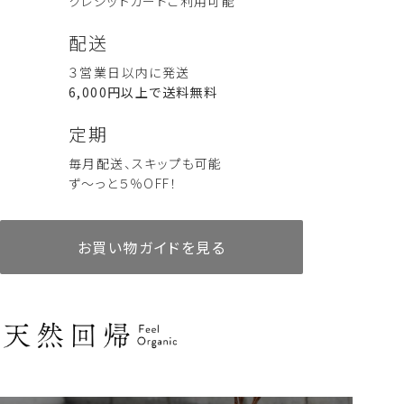
クレジットカード
ご利用可能
配送
３営業日以内に発送
6,000円以上で送料無料
定期
毎月配送、スキップも可能
ず～っと５％OFF！
お買い物ガイドを見る