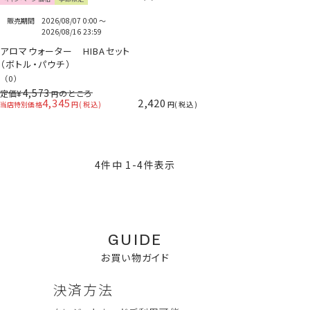
販売期間
2026/08/07 0:00
〜
2026/08/16 23:59
アロマウォーター HIBAセット
（ボトル・パウチ）
（0）
4,573
定価
¥
のところ
4,345
2,420
当店特別価格
税込
税込
4
件中
1
-
4
件表示
GUIDE
お買い物ガイド
決済方法