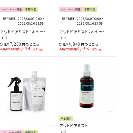
キャンペーン価格
季節限定
キャンペーン価格
季節限定
販売期間
2026/08/07 0:00
〜
販売期間
2026/08/07 0:00
〜
2026/08/16 23:59
2026/08/16 23:59
アウトドアミスト3本セット
アウトドアミスト2本セット
（0）
（0）
7,260
4,840
定価
¥
のところ
定価
¥
のところ
6,534
4,598
当店特別価格
税込
当店特別価格
税込
季節限定
アウトドアミスト
（0）
キャンペーン価格
季節限定