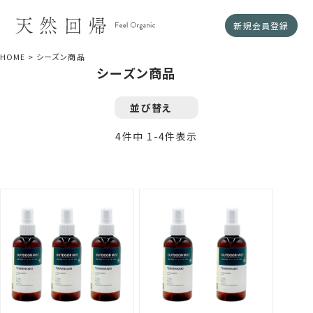
新規会員登録
HOME
シーズン商品
シーズン商品
並び替え
4
件中
1
-
4
件表示