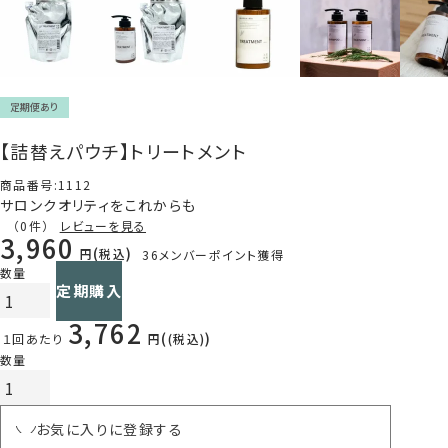
定期便あり
【詰替えパウチ】トリートメント
商品番号
1112
サロンクオリティをこれからも
（0件）
レビューを見る
3,960
税込
36
メンバーポイント獲得
1回のみ購入
定期購入
3,762
１回あたり
税込
お気に入りに登録する