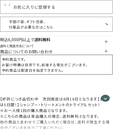
お気に入りに登録する
手提げ袋、ギフト包装、
付属品が必要な方はこちら
税込6,000円以上で
送料無料
送料と発送方法について
商品についてのお問い合わせ
予約商品です。
お届け時期は目安です。前後する場合がございます。
予約商品は配達日を指定できません。
【好評につき品切れ中 次回発送は8月16日となります】【まず
は5日間！】シャンプー・トリートメントのトライアルセット！
※お一人様1回の購入商品となります。
※こちらの商品は単品購入の場合、送料無料となります。
他の商品とあわせてご購入いただく場合は、送料が発生する場
合がございますのでご了承ください。