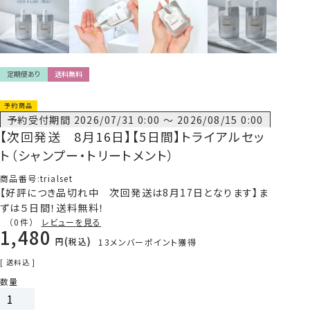
定期便あり
送料無料
予約商品
予約受付期間
2026/07/31 0:00
〜
2026/08/15 0:00
【次回発送 8月16日】【5日間】トライアルセッ
ト（シャンプー・トリートメント）
商品番号
trialset
【好評につき品切れ中 次回発送は8月17日となります】ま
ずは５日間！送料無料！
（0件）
レビューを見る
1,480
税込
13
メンバーポイント獲得
送料込
カートに入れる