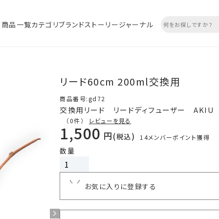
商品一覧
カテゴリ
ブランドストーリー
ジャーナル
リード60cm 200ml交換用
商品番号
gd72
交換用リード リードディフューザー AKIU 
（0件）
レビューを見る
1,500
税込
14
メンバーポイント獲得
カートに入れる
お気に入りに登録する