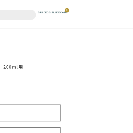
0
200ml用