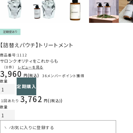
定期便あり
【詰替えパウチ】トリートメント
商品番号
1112
サロンクオリティをこれからも
（0件）
レビューを見る
3,960
税込
36
メンバーポイント獲得
1回のみ購入
定期購入
3,762
１回あたり
税込
お気に入りに登録する