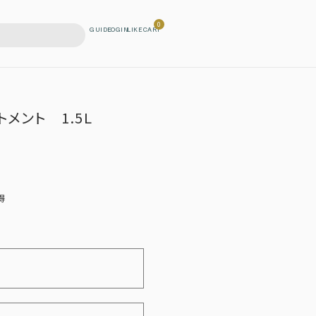
0
メント 1.5L
得