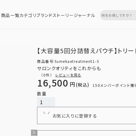
商品一覧
カテゴリ
ブランドストーリー
ジャーナル
【大容量5回分詰替えパウチ】トリート
商品番号
tumekaetreatment1-5
サロンクオリティをこれからも
（0件）
レビューを見る
16,500
税込
150
メンバーポイント獲
カートに入れる
お気に入りに登録する