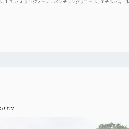
、1,2-ヘキサンジオール、ペンチレングリコール、エチルヘキ、
0％天然精油を贅沢にブレンド。
験をお楽しみください。
城県産）
に整えます。
ひとつ。