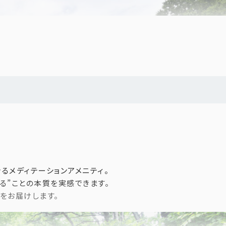
応えて生まれた、トリートメントの定期便です。
。
いたします）
るメディテーションアメニティ。
る”ことの本質を実感できます。
をお届けします。