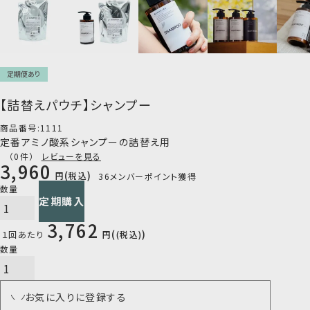
定期便あり
【詰替えパウチ】シャンプー
商品番号
1111
定番アミノ酸系シャンプーの詰替え用
（0件）
レビューを見る
3,960
税込
36
メンバーポイント獲得
1回のみ購入
定期購入
3,762
１回あたり
税込
お気に入りに登録する