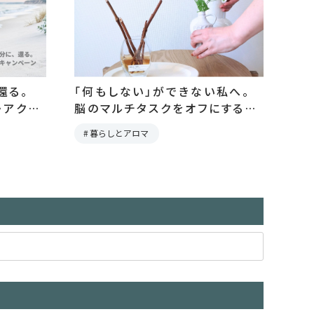
還る。
「何もしない」ができない私へ。
・アクシ
脳のマルチタスクをオフにする、3
秒の儀式。
暮らしとアロマ