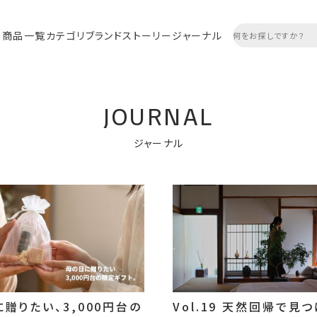
商品一覧
カテゴリ
ブランドストーリー
ジャーナル
JOURNAL
ジャーナル
贈りたい、3,000円台の
Vol.19 天然回帰で見