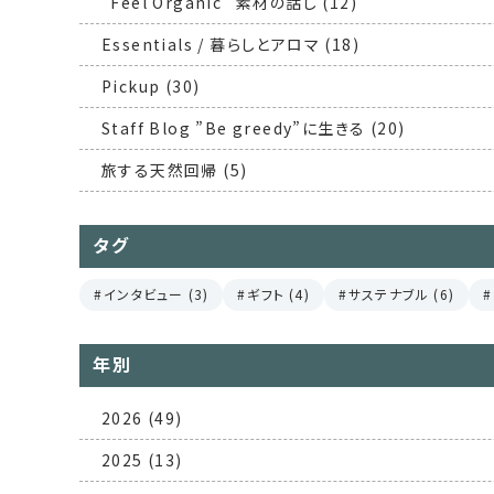
”Feel Organic” 素材の話し (12)
Essentials / 暮らしとアロマ (18)
Pickup (30)
Staff Blog ”Be greedy”に生きる (20)
旅する天然回帰 (5)
タグ
インタビュー (3)
ギフト (4)
サステナブル (6)
年別
2026 (49)
2025 (13)