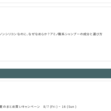
ノンシリコンなのに、なぜなめらか？アミノ酸系シャンプーの成分と選び方
夏のまとめ買いキャンペーン 8/7 (Fri ) ~ 16 (Sun )