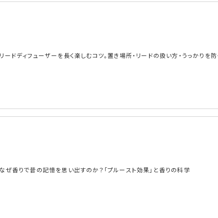
リードディフューザーを長く楽しむコツ。置き場所・リードの扱い方・うっかりを防
なぜ香りで昔の記憶を思い出すのか？「プルースト効果」と香りの科学