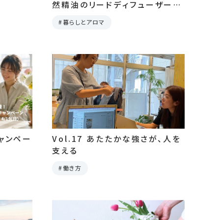
然精油のリードディフューザーと
いう選択肢
暮らしとアロマ
ャンペー
Vol.17 あたたかな強さが、人を
支える
働き方