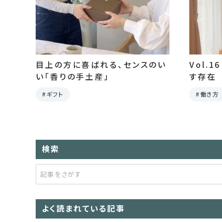
目上の方に喜ばれる、センスのい
Vol.
い「香りの手土産」
す存在
ギフト
働き方
検索
よく読まれている記事